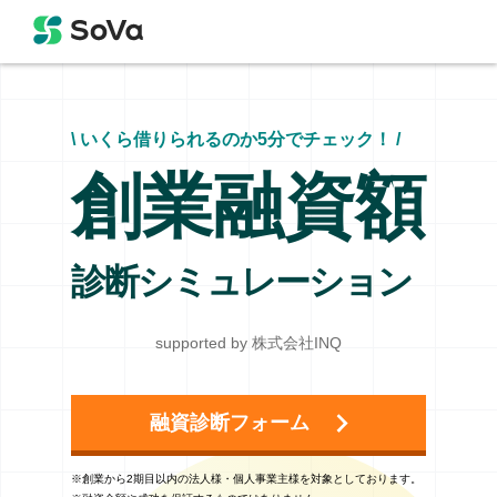
\ いくら借りられるのか5分でチェック！ /
創業融資額
診断シミュレーション
supported by 株式会社INQ
融資診断フォーム
※創業から2期目以内の法人様・個人事業主様を対象としております。