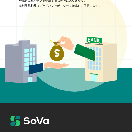
※融資金額や成功を保証するものではありません。
※
利用規約
及び
プライバシーポリシー
を確認し、同意します。