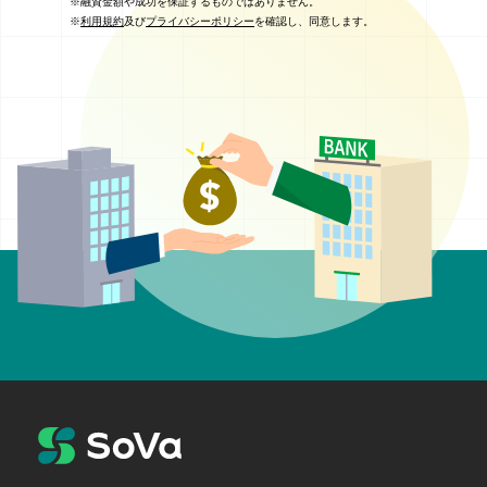
※融資金額や成功を保証するものではありません。
※
利用規約
及び
プライバシーポリシー
を確認し、同意します。