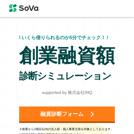
\ いくら借りられるのか5分でチェック！ /
創業融資額
診断シミュレーション
supported by 株式会社INQ
融資診断フォーム
※創業から2期目以内の法人様・個人事業主様を対象としております。