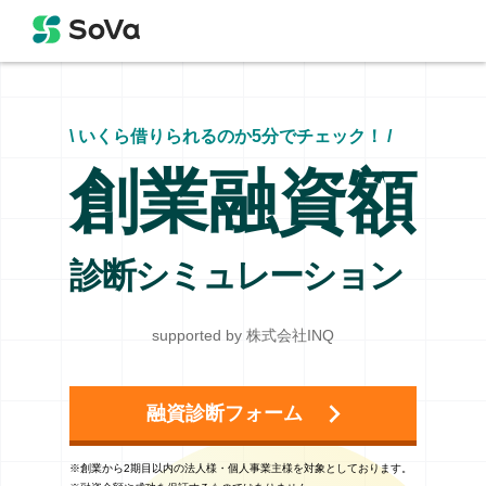
\ いくら借りられるのか5分でチェック！ /
創業融資額
診断シミュレーション
supported by 株式会社INQ
融資診断フォーム
※創業から2期目以内の法人様・個人事業主様を対象としております。