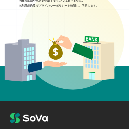
※融資金額や成功を保証するものではありません。
※
利用規約
及び
プライバシーポリシー
を確認し、同意します。